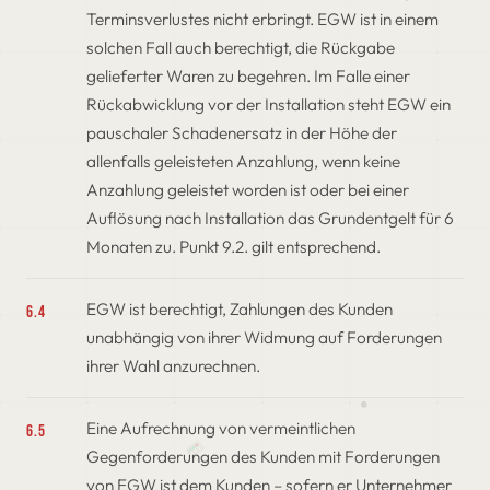
Terminsverlustes nicht erbringt. EGW ist in einem
solchen Fall auch berechtigt, die Rückgabe
gelieferter Waren zu begehren. Im Falle einer
Rückabwicklung vor der Installation steht EGW ein
pauschaler Schadenersatz in der Höhe der
allenfalls geleisteten Anzahlung, wenn keine
Anzahlung geleistet worden ist oder bei einer
Auflösung nach Installation das Grundentgelt für 6
Monaten zu. Punkt 9.2. gilt entsprechend.
EGW ist berechtigt, Zahlungen des Kunden
6.4
unabhängig von ihrer Widmung auf Forderungen
ihrer Wahl anzurechnen.
Eine Aufrechnung von vermeintlichen
6.5
Gegenforderungen des Kunden mit Forderungen
von EGW ist dem Kunden – sofern er Unternehmer