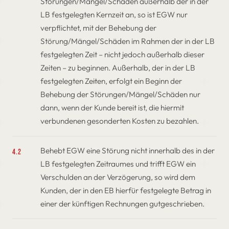
Störungen/Mängel/Schäden außerhalb der in der
LB festgelegten Kernzeit an, so ist EGW nur
verpflichtet, mit der Behebung der
Störung/Mängel/Schäden im Rahmen der in der LB
festgelegten Zeit – nicht jedoch außerhalb dieser
Zeiten – zu beginnen. Außerhalb, der in der LB
festgelegten Zeiten, erfolgt ein Beginn der
Behebung der Störungen/Mängel/Schäden nur
dann, wenn der Kunde bereit ist, die hiermit
verbundenen gesonderten Kosten zu bezahlen.
Behebt EGW eine Störung nicht innerhalb des in der
4.2
LB festgelegten Zeitraumes und trifft EGW ein
Verschulden an der Verzögerung, so wird dem
Kunden, der in den EB hierfür festgelegte Betrag in
einer der künftigen Rechnungen gutgeschrieben.