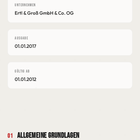
UNTERNEHMEN
Ertl & Groß GmbH & Co. OG
AUSGABE
01.01.2017
GÜLTIG AB
01.01.2012
Allgemeine Grundlagen
01