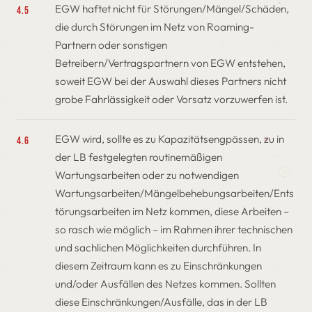
EGW haftet nicht für Störungen/Mängel/Schäden,
4.5
die durch Störungen im Netz von Roaming-
Partnern oder sonstigen
Betreibern/Vertragspartnern von EGW entstehen,
soweit EGW bei der Auswahl dieses Partners nicht
grobe Fahrlässigkeit oder Vorsatz vorzuwerfen ist.
EGW wird, sollte es zu Kapazitätsengpässen, zu in
4.6
der LB festgelegten routinemäßigen
Wartungsarbeiten oder zu notwendigen
Wartungsarbeiten/Mängelbehebungsarbeiten/Ents
törungsarbeiten im Netz kommen, diese Arbeiten –
so rasch wie möglich – im Rahmen ihrer technischen
und sachlichen Möglichkeiten durchführen. In
diesem Zeitraum kann es zu Einschränkungen
und/oder Ausfällen des Netzes kommen. Sollten
diese Einschränkungen/Ausfälle, das in der LB