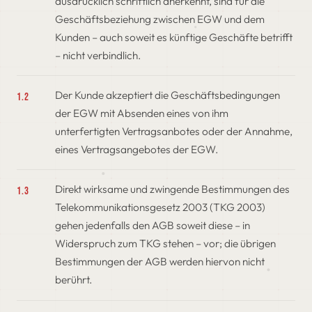
ausdrücklich schriftlich anerkennt, sind für die
Geschäftsbeziehung zwischen EGW und dem
Kunden – auch soweit es künftige Geschäfte betrifft
– nicht verbindlich.
Der Kunde akzeptiert die Geschäftsbedingungen
1.2
der EGW mit Absenden eines von ihm
unterfertigten Vertragsanbotes oder der Annahme,
eines Vertragsangebotes der EGW.
Direkt wirksame und zwingende Bestimmungen des
1.3
Telekommunikationsgesetz 2003 (TKG 2003)
gehen jedenfalls den AGB soweit diese – in
Widerspruch zum TKG stehen – vor; die übrigen
Bestimmungen der AGB werden hiervon nicht
berührt.