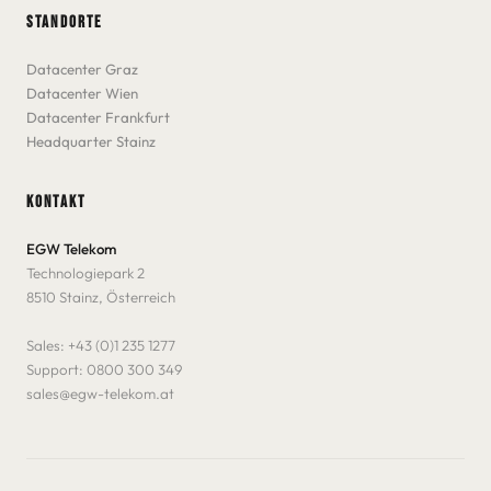
STANDORTE
Datacenter Graz
Datacenter Wien
Datacenter Frankfurt
Headquarter Stainz
KONTAKT
EGW Telekom
Technologiepark 2
8510 Stainz, Österreich
Sales:
+43 (0)1 235 1277
Support:
0800 300 349
sales@egw-telekom.at