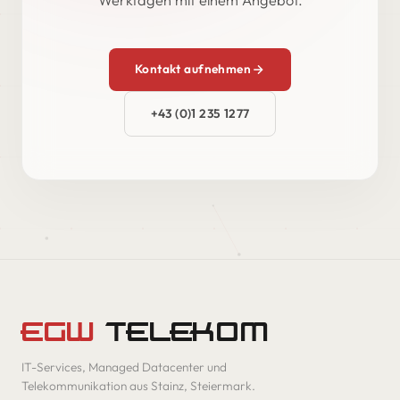
Kontakt aufnehmen
+43 (0)1 235 1277
EGW
TELEKOM
IT-Services, Managed Datacenter und
Telekommunikation aus Stainz, Steiermark.