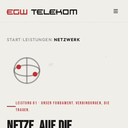
EGW
TELEKOM
START
/
LEISTUNGEN
/
NETZWERK
Leistung 01 · Unser Fundament. Verbindungen, die
tragen.
NETZE, auf die