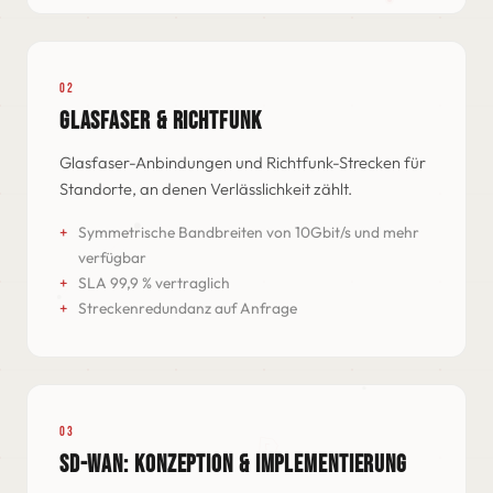
02
GLASFASER & RICHTFUNK
Glasfaser-Anbindungen und Richtfunk-Strecken für
Standorte, an denen Verlässlichkeit zählt.
Symmetrische Bandbreiten von 10Gbit/s und mehr
verfügbar
SLA 99,9 % vertraglich
Streckenredundanz auf Anfrage
03
SD-WAN: KONZEPTION & IMPLEMENTIERUNG