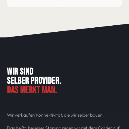
WIR SIND
SELBER PROVIDER.
DAS MERKT MAN.
Wir verkaufen Konnektivität, die wir selber bauen.
Das heißt: bei einer Störung reden wir mit dem Carrier auf