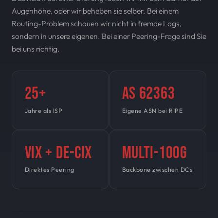
Augenhöhe, oder wir beheben sie selber. Bei einem
Routing-Problem schauen wir nicht in fremde Logs,
sondern in unsere eigenen. Bei einer Peering-Frage sind Sie
bei uns richtig.
25+
AS 62363
Jahre als ISP
Eigene ASN bei RIPE
VIX + DE-CIX
Multi-100G
Direktes Peering
Backbone zwischen DCs