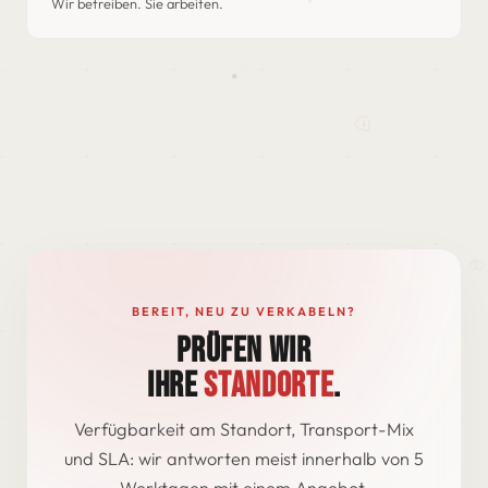
Wir betreiben. Sie arbeiten.
BEREIT, NEU ZU VERKABELN?
PRÜFEN WIR
IHRE
STANDORTE
.
Verfügbarkeit am Standort, Transport-Mix
und SLA: wir antworten meist innerhalb von 5
Werktagen mit einem Angebot.