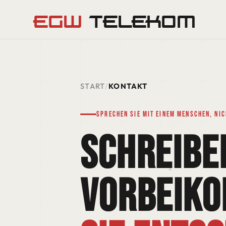
EGW
TELEKOM
START
/
KONTAKT
Sprechen Sie mit einem Menschen, nic
SCHREIBE
VORBEIK