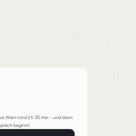
Aus Wien rund 2 h 30 min – und dann
präch beginnt.